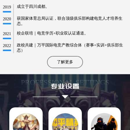
成立于四川成都。
2019
获国家体育总局认证，联合顶级俱乐部构建电竞人才培养生
2020
态。
校企联培｜电竞学历+职业双认证通道。
2021
政校共建｜万平国际电竞产教综合体（赛事+实训+俱乐部生
2022
态）
了解更多
PROFESSIONAL SETTINGS
专业设置