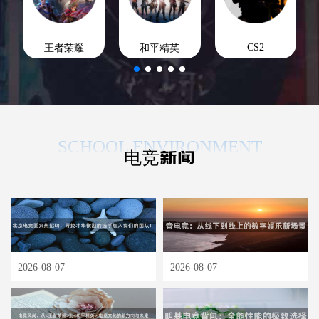
CS2
王者荣耀
和平精英
SCHOOL ENVIRONMENT
电竞新闻
2026-08-07
2026-08-07