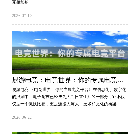
互相影响
2026-07-10
易游电竞：电竞世界：你的专属电竞平台
易游电竞:《电竞世界：你的专属电竞平台》在信息化、数字化
的浪潮中，电子竞技已经成为人们日常生活的一部分，它不仅
仅是一个竞技比赛，更是连接人与人、技术和文化的桥梁
2026-06-22