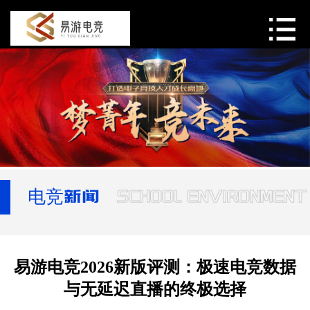
电竞新闻
SCHOOL ENVIRONMENT
易游电竞2026新版评测：极速电竞数据
与无延迟直播的终极选择