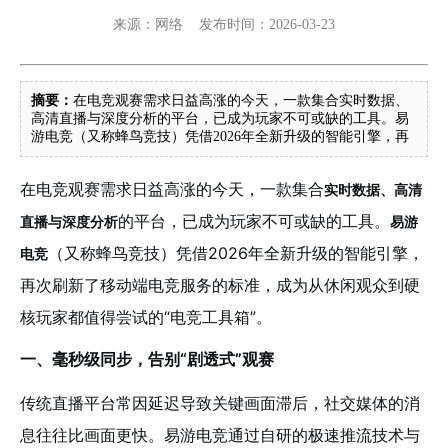
来源：网络
发布时间：2026-03-23
摘要：
在电竞观赛需求日益高涨的今天，一款集合实时数据、
高清直播与深度分析的平台，已成为玩家不可或缺的工具。易
游电竞（又称蜂鸟竞技）凭借2026年全新升级的智能引擎，再
在电竞观赛需求日益高涨的今天，一款集合
实时数据、高清
的平台，已成为玩家不可或缺的工具。
直播与深度分析
易游
（又称蜂鸟竞技）凭借2026年全新升级的智能引擎，
电竞
再次刷新了移动端电竞服务的标准，成为从休闲观众到硬
核玩家都值得尝试的“电竞工具箱”。
一、毫秒级同步，告别“剧透式”观赛
传统直播平台常因延迟导致关键画面滞后，社交媒体的消
息往往比画面更快。易游电竞通过自研的极速推流技术与