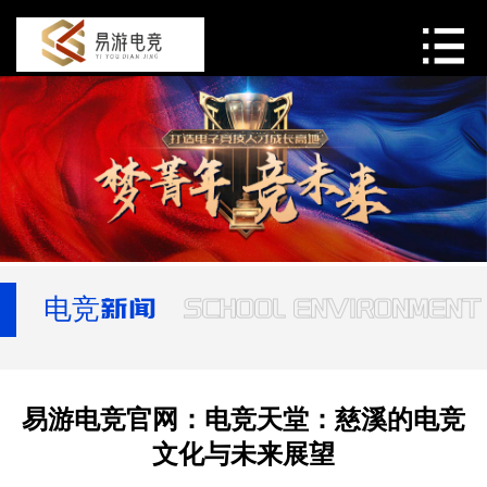
电竞新闻
SCHOOL ENVIRONMENT
易游电竞官网：电竞天堂：慈溪的电竞
文化与未来展望