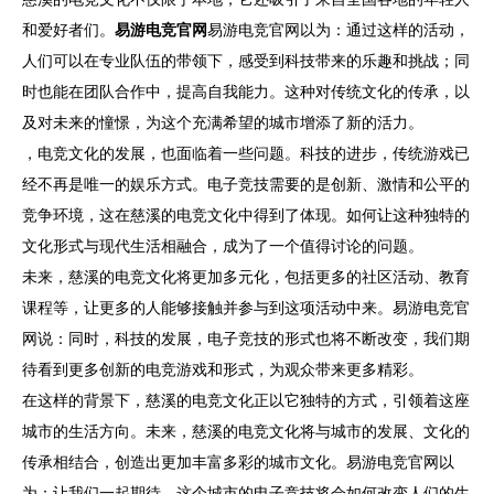
和爱好者们。
易游电竞官网
易游电竞官网以为：通过这样的活动，
人们可以在专业队伍的带领下，感受到科技带来的乐趣和挑战；同
时也能在团队合作中，提高自我能力。这种对传统文化的传承，以
及对未来的憧憬，为这个充满希望的城市增添了新的活力。
，电竞文化的发展，也面临着一些问题。科技的进步，传统游戏已
经不再是唯一的娱乐方式。电子竞技需要的是创新、激情和公平的
竞争环境，这在慈溪的电竞文化中得到了体现。如何让这种独特的
文化形式与现代生活相融合，成为了一个值得讨论的问题。
未来，慈溪的电竞文化将更加多元化，包括更多的社区活动、教育
课程等，让更多的人能够接触并参与到这项活动中来。易游电竞官
网说：同时，科技的发展，电子竞技的形式也将不断改变，我们期
待看到更多创新的电竞游戏和形式，为观众带来更多精彩。
在这样的背景下，慈溪的电竞文化正以它独特的方式，引领着这座
城市的生活方向。未来，慈溪的电竞文化将与城市的发展、文化的
传承相结合，创造出更加丰富多彩的城市文化。易游电竞官网以
为：让我们一起期待，这个城市的电子竞技将会如何改变人们的生