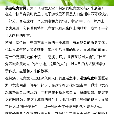
易游电竞官网
以为：《电竞天堂：慈溪的电竞文化与未来展望》
在这个快节奏的时代里，电子游戏已不再是人们生活中不可或缺的
一部分。而在这样一个充满电和光的“电子宇宙”中，有一片净土，
名为慈溪，它有着独特的电竞文化和未来向上的精神，成为了一个
让人向往的地方。
慈溪，这个位于中国东南沿海的一座城市，有着悠久的历史文化，
也是许多年轻人追逐梦想、追求生活状态的地方。在城市的东面，
有一个充满历史的小镇——慈溪，它是“世界互联网大会”、“长三
角区域发展论坛”的举办地。这里的人们，以自己的方式演绎着关
于科技、生活和未来的故事。
在慈溪，电竞文化已经深入到人们的生活之中。
易游电竞中国区
易
游电竞官网说：许多年轻人，在这个多元化的城市里，通过电竞游
戏来释放自己的压力，同时也在不断追求自我，挑战极限。易游电
竞官网以为：在这个城市的舞台上，他们用自己独特的视角，诠释
了什么是“电子竞技”——是一种融合了传统与现代的娱乐方式。
慈溪的电竞文化不仅限于本地，它还吸引了来自全国各地的年轻人